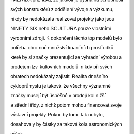
svých konstruktérů z oddělení vývoje a výzkumu,
nikdy by nedokázala realizovat projekty jako jsou
NINETY-SIX nebo SCULTURA pouze vlastními
výrobními zdroji. K dokončení těchto top modelů bylo
potřeba ohromné množství finančních prostředků,
které by si značky prezentující se výhradní výrobou a
prodejem tzv. kultovních modelů, nikdy při svých
obratech nedokázaly zajistit. Realita dnešního
cykloprůmyslu je taková, že všechny významné
značky musejí být úspěšné v prodeji kol nižší
a střední třídy, z nichž potom mohou financovat svoje
výstavní projekty. Pokud by tomu tak nebylo,
dosahovaly by částky za taková kola astronomických
výšek.