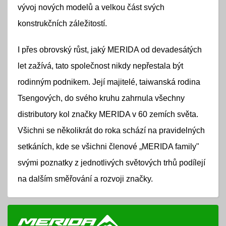
vývoj nových modelů a velkou část svých
konstrukčních záležitostí.
I přes obrovský růst, jaký MERIDA od devadesátých
let zažívá, tato společnost nikdy nepřestala být
rodinným podnikem. Její majitelé, taiwanská rodina
Tsengových, do svého kruhu zahrnula všechny
distributory kol značky MERIDA v 60 zemích světa.
Všichni se několikrát do roka schází na pravidelných
setkáních, kde se všichni členové „MERIDA family"
svými poznatky z jednotlivých světových trhů podílejí
na dalším směřování a rozvoji značky.