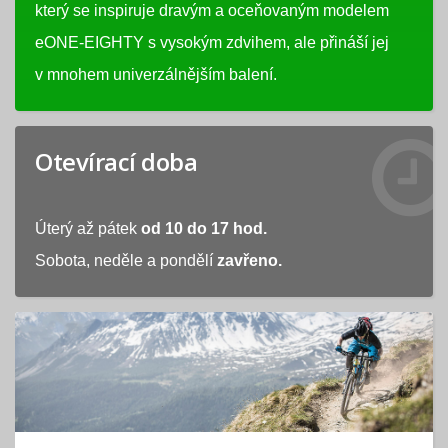
který se inspiruje dravým a oceňovaným modelem
eONE-EIGHTY s vysokým zdvihem, ale přináší jej
v mnohem univerzálnějším balení.
Otevírací doba
Úterý až pátek
od 10 do 17 hod.
Sobota, neděle a pondělí
zavřeno.