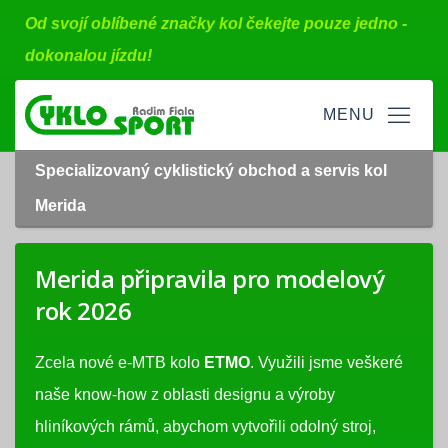
Od svojí oblíbené značky kol čekejte pouze jedno -
dokonalou jízdu!
Specializovaný cyklistický obchod a servis kol
Merida
Merida připravila pro modelový
rok 2026
Zcela nové e-MTB kolo
ETMO
. Využili jsme veškeré
naše know-how z oblasti designu a výroby
hliníkových rámů, abychom vytvořili odolný stroj,