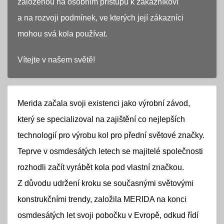
založenou na osobním přístupu k zákazníkovi
a na rozvoji podmínek, ve kterých její zákazníci
mohou svá kola používat.
Vítejte v našem světě!
Merida začala svoji existenci jako výrobní závod,
který se specializoval na zajištění co nejlepších
technologií pro výrobu kol pro přední světové značky.
Teprve v osmdesátých letech se majitelé společnosti
rozhodli začít vyrábět kola pod vlastní značkou.
Z důvodu udržení kroku se současnými světovými
konstrukčními trendy, založila MERIDA na konci
osmdesátých let svoji pobočku v Evropě, odkud řídí