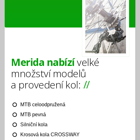
Merida nabízí
velké
množství modelů
a provedení kol:
MTB celoodpružená
MTB pevná
Silniční kola
Krosová kola CROSSWAY