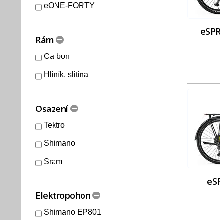
eONE-FORTY
eSPR
Rám
Carbon
Hliník. slitina
Osazení
Tektro
Shimano
Sram
eS
Elektropohon
Shimano EP801