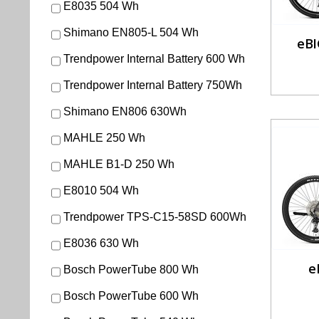
E8035 504 Wh
Shimano EN805-L 504 Wh
eBI
Trendpower Internal Battery 600 Wh
Trendpower Internal Battery 750Wh
Shimano EN806 630Wh
MAHLE 250 Wh
MAHLE B1-D 250 Wh
E8010 504 Wh
Trendpower TPS-C15-58SD 600Wh
E8036 630 Wh
e
Bosch PowerTube 800 Wh
Bosch PowerTube 600 Wh