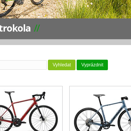
trokola