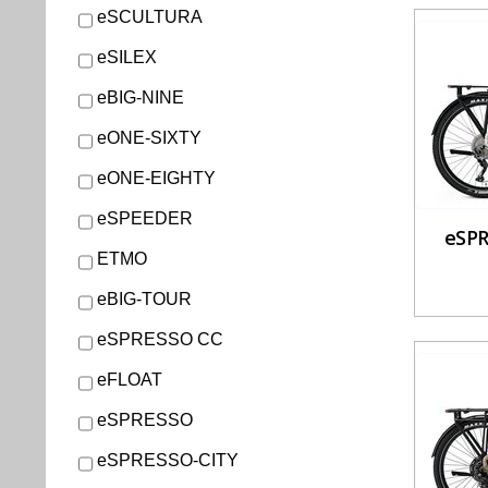
eSCULTURA
eSILEX
eBIG-NINE
eONE-SIXTY
eONE-EIGHTY
eSPEEDER
eSPR
ETMO
eBIG-TOUR
eSPRESSO CC
eFLOAT
eSPRESSO
eSPRESSO-CITY