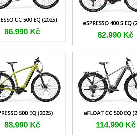
ESSO CC 500 EQ (2025)
eSPRESSO 400 S EQ (
86.990 Kč
82.990 Kč
PRESSO 500 EQ (2025)
eFLOAT CC 500 EQ (2
88.990 Kč
114.990 Kč