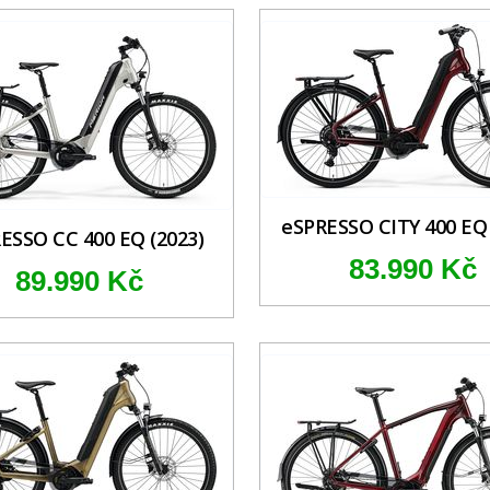
eSPRESSO CITY 400 EQ 
ESSO CC 400 EQ (2023)
83.990 Kč
89.990 Kč