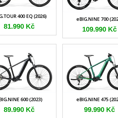
G.TOUR 400 EQ (2026)
eBIG.NINE 700 (202
81.990 Kč
109.990 Kč
BIG.NINE 600 (2023)
eBIG.NINE 475 (202
89.990 Kč
99.990 Kč