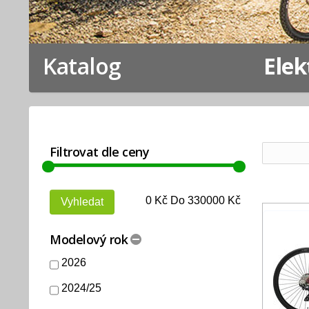
Katalog
Elek
Filtrovat dle ceny
0
Kč Do
330000
Kč
Modelový rok
2026
2024/25