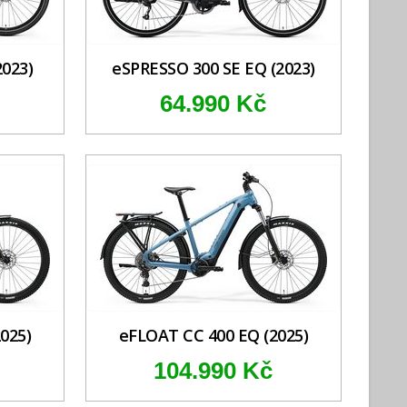
2023)
eSPRESSO 300 SE EQ (2023)
64.990 Kč
025)
eFLOAT CC 400 EQ (2025)
104.990 Kč