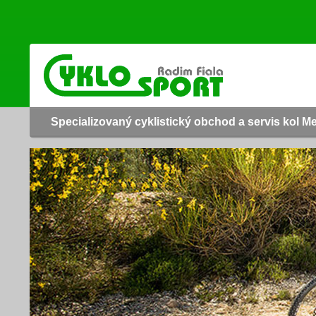
Specializovaný cyklistický obchod a servis kol M