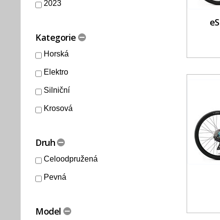
2023
eS
Kategorie
Horská
Elektro
Silniční
Krosová
Druh
Celoodpružená
Pevná
Model