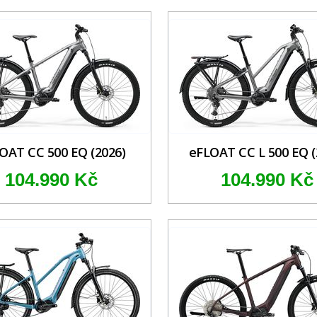
OAT CC 500 EQ (2026)
eFLOAT CC L 500 EQ (
104.990 Kč
104.990 Kč