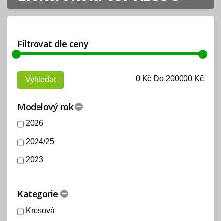
Filtrovat dle ceny
0
Kč Do
200000
Kč
Modelový rok
2026
2024/25
2023
Kategorie
Krosová