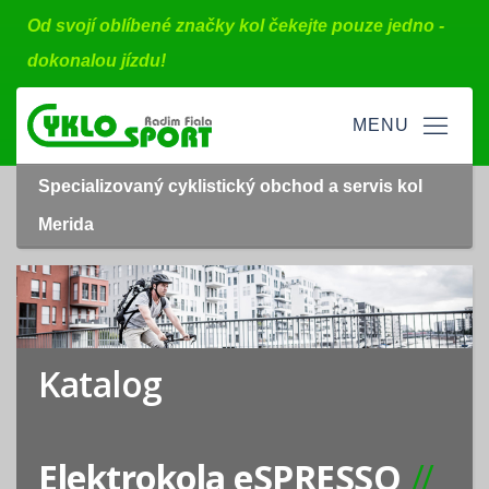
Od svojí oblíbené značky kol čekejte pouze jedno -
dokonalou jízdu!
Specializovaný cyklistický obchod a servis kol
Merida
Katalog
Elektrokola eSPRESSO