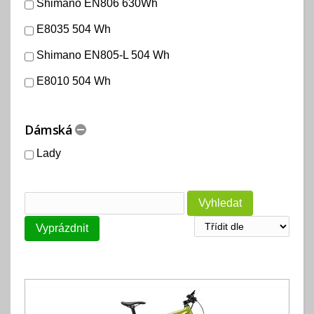
Shimano EN806 630Wh
E8035 504 Wh
Shimano EN805-L 504 Wh
E8010 504 Wh
Dámská
Lady