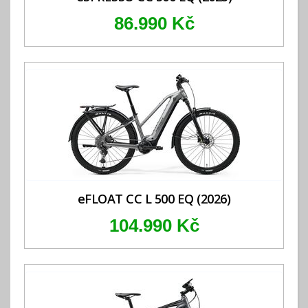
86.990 Kč
eFLOAT CC L 500 EQ (2026)
104.990 Kč