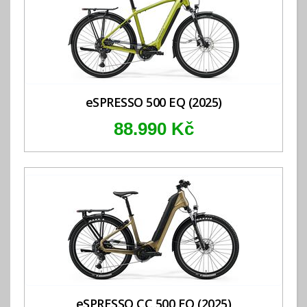
eSPRESSO 500 EQ (2025)
88.990 Kč
eSPRESSO CC 500 EQ (2025)