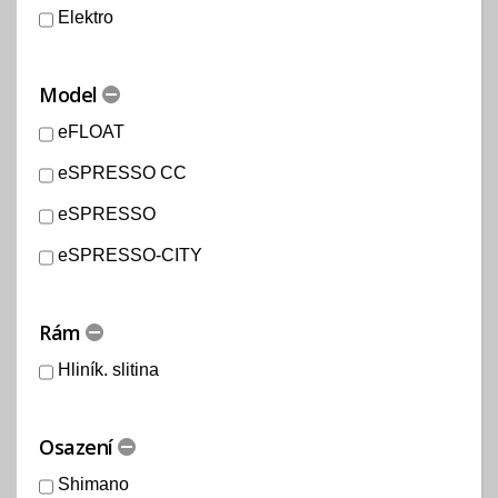
Elektro
Model
eFLOAT
eSPRESSO CC
eSPRESSO
eSPRESSO-CITY
Rám
Hliník. slitina
Osazení
Shimano