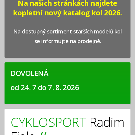
Na našich stránkách najdete
kopletní nový katalog kol 2026.
Na dostupný sortiment starších modelů kol
se informujte na prodejně.
DOVOLENÁ
od 24. 7 do 7. 8. 2026
CYKLOSPORT
Radim