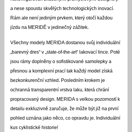
a nese spoustu skvělých technologických inovací.
Rám ale není jediným prvkem, který otočí každou
jízdu na MERIDĚ v jedinečný zážitek.
Všechny modely MERIDA dostanou svůj individuální
„barevný dres“ v „state-of-the-art“ lakovací lince. Poté
jsou rámy doplněny o sofistikované samolepky a
přesnou a komplexní prací tak každý model získá
bezkonkurenční vzhled. Posledním krokem je
ochranná transparentní vrstva laku, která chrání
propracovaný design. MERIDA s velkou pozorností k
detailu exkluzivně zaručuje, že může být již na první
pohled uznána jako něco, co opravdu je. Individuální
kus cyklistické historie!