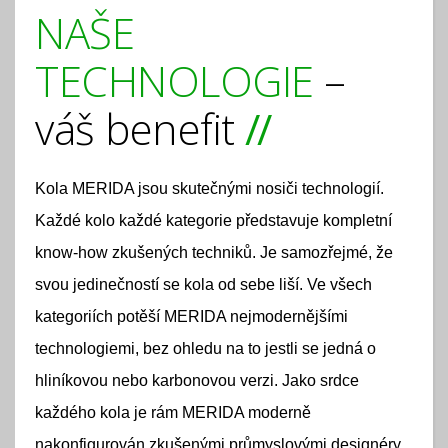
NAŠE
TECHNOLOGIE
–
váš benefit
Kola MERIDA jsou skutečnými nosiči technologií.
Každé kolo každé kategorie představuje kompletní
know-how zkušených techniků. Je samozřejmé, že
svou jedinečností se kola od sebe liší. Ve všech
kategoriích potěší MERIDA nejmodernějšími
technologiemi, bez ohledu na to jestli se jedná o
hliníkovou nebo karbonovou verzi. Jako srdce
každého kola je rám MERIDA moderně
nakonfigurován zkušenými průmyslovými designéry