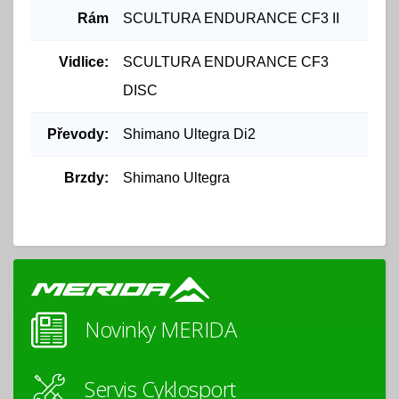
Rám
SCULTURA ENDURANCE CF3 II
Vidlice:
SCULTURA ENDURANCE CF3
DISC
Převody:
Shimano Ultegra Di2
Brzdy:
Shimano Ultegra
Novinky MERIDA
Servis Cyklosport