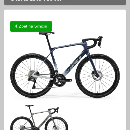
Zpět na Silniční