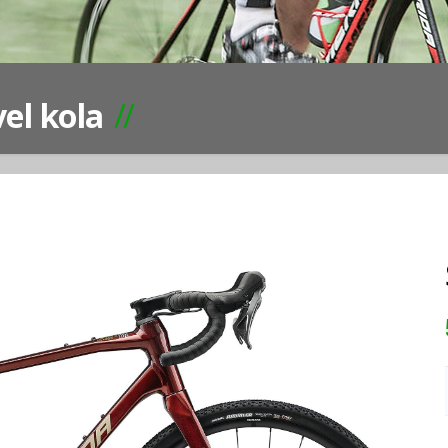
el kola