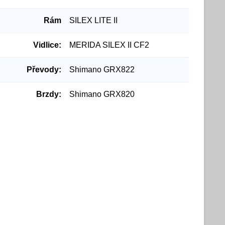
Rám
SILEX LITE II
Vidlice:
MERIDA SILEX II CF2
Převody:
Shimano GRX822
Brzdy:
Shimano GRX820