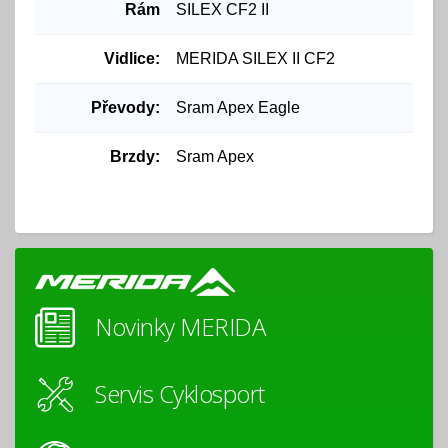
Rám
SILEX CF2 II
Vidlice:
MERIDA SILEX II CF2
Převody:
Sram Apex Eagle
Brzdy:
Sram Apex
Novinky MERIDA
Servis Cyklosport