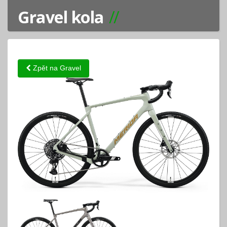
Gravel kola
Zpět na Gravel