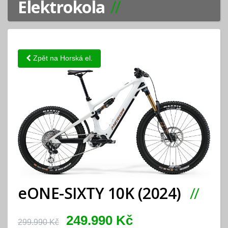
Elektrokola
Zpět na Horská el.
eONE-SIXTY 10K (2024)
249.990 Kč
299.990 Kč