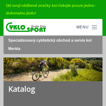
Od svojí oblíbené značky kol čekejte pouze jedno -
dokonalou jízdu!
Specializovaný cyklistický obchod a servis kol
Merida
Katalog