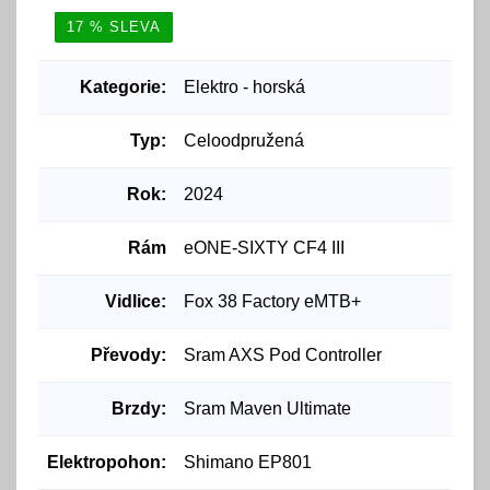
17 % SLEVA
Kategorie:
Elektro - horská
Typ:
Celoodpružená
Rok:
2024
Rám
eONE-SIXTY CF4 III
Vidlice:
Fox 38 Factory eMTB+
Převody:
Sram AXS Pod Controller
Brzdy:
Sram Maven Ultimate
Elektropohon:
Shimano EP801