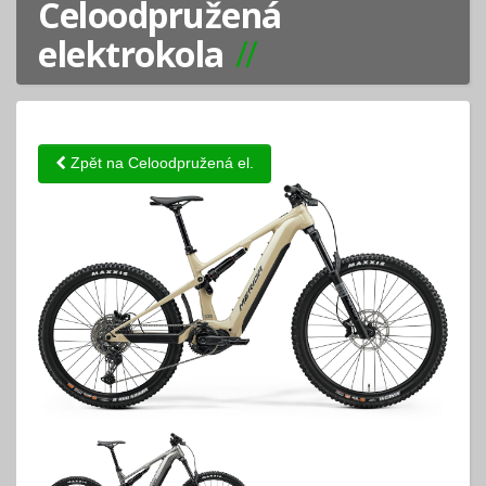
Celoodpružená
elektrokola
Zpět na Celoodpružená el.