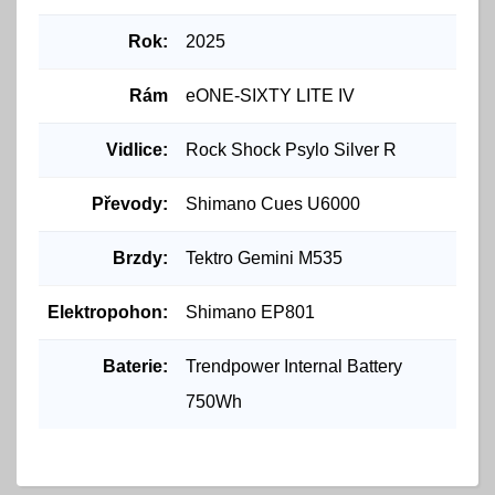
Rok:
2025
Rám
eONE-SIXTY LITE IV
Vidlice:
Rock Shock Psylo Silver R
Převody:
Shimano Cues U6000
Brzdy:
Tektro Gemini M535
Elektropohon:
Shimano EP801
Baterie:
Trendpower Internal Battery
750Wh