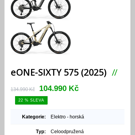
eONE-SIXTY 575 (2025)
104.990 Kč
134.990 Kč
22 % SLEVA
Kategorie:
Elektro - horská
Typ:
Celoodpružená